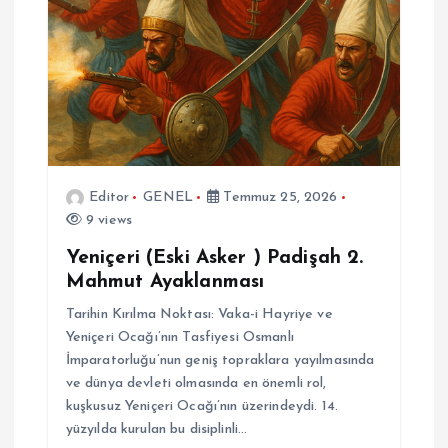
Editor
GENEL
Temmuz 25, 2026
9 views
Yeniçeri (Eski Asker ) Padişah 2.
Mahmut Ayaklanması
Tarihin Kırılma Noktası: Vaka-i Hayriye ve
Yeniçeri Ocağı’nın Tasfiyesi Osmanlı
İmparatorluğu’nun geniş topraklara yayılmasında
ve dünya devleti olmasında en önemli rol,
kuşkusuz Yeniçeri Ocağı’nın üzerindeydi. 14.
yüzyılda kurulan bu disiplinli…