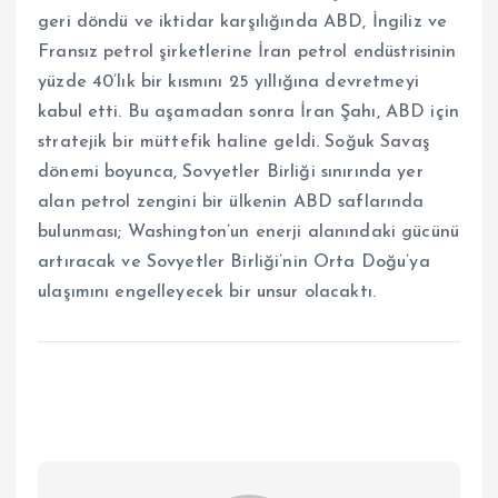
geri döndü ve iktidar karşılığında ABD, İngiliz ve
Fransız petrol şirketlerine İran petrol endüstrisinin
yüzde 40’lık bir kısmını 25 yıllığına devretmeyi
kabul etti. Bu aşamadan sonra İran Şahı, ABD için
stratejik bir müttefik haline geldi. Soğuk Savaş
dönemi boyunca, Sovyetler Birliği sınırında yer
alan petrol zengini bir ülkenin ABD saflarında
bulunması; Washington’un enerji alanındaki gücünü
artıracak ve Sovyetler Birliği’nin Orta Doğu’ya
ulaşımını engelleyecek bir unsur olacaktı.