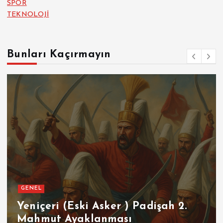
SPOR
TEKNOLOJİ
Bunları Kaçırmayın
GENEL
Yeniçeri (Eski Asker ) Padişah 2.
Mahmut Ayaklanması