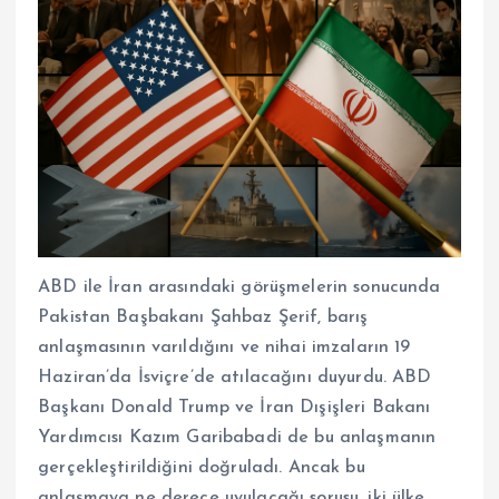
ABD ile İran arasındaki görüşmelerin sonucunda
Pakistan Başbakanı Şahbaz Şerif, barış
anlaşmasının varıldığını ve nihai imzaların 19
Haziran’da İsviçre’de atılacağını duyurdu. ABD
Başkanı Donald Trump ve İran Dışişleri Bakanı
Yardımcısı Kazım Garibabadi de bu anlaşmanın
gerçekleştirildiğini doğruladı. Ancak bu
anlaşmaya ne derece uyulacağı sorusu, iki ülke