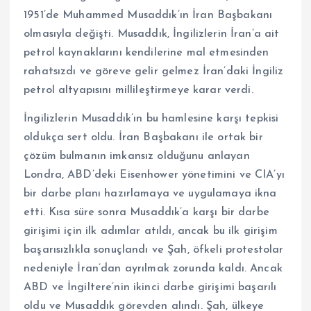
1951’de Muhammed Musaddık’ın İran Başbakanı
olmasıyla değişti. Musaddık, İngilizlerin İran’a ait
petrol kaynaklarını kendilerine mal etmesinden
rahatsızdı ve göreve gelir gelmez İran’daki İngiliz
petrol altyapısını millileştirmeye karar verdi.
İngilizlerin Musaddık’ın bu hamlesine karşı tepkisi
oldukça sert oldu. İran Başbakanı ile ortak bir
çözüm bulmanın imkansız olduğunu anlayan
Londra, ABD’deki Eisenhower yönetimini ve CIA’yı
bir darbe planı hazırlamaya ve uygulamaya ikna
etti. Kısa süre sonra Musaddık’a karşı bir darbe
girişimi için ilk adımlar atıldı, ancak bu ilk girişim
başarısızlıkla sonuçlandı ve Şah, öfkeli protestolar
nedeniyle İran’dan ayrılmak zorunda kaldı. Ancak
ABD ve İngiltere’nin ikinci darbe girişimi başarılı
oldu ve Musaddık görevden alındı. Şah, ülkeye