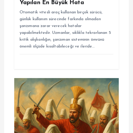
Yapılan En Büyük Hata
Otomatik vitesli araç kullanan birçok sürücü,
günlük kullanım sürecinde farkında olmadan
şanzımana zarar verecek hatalar
yapabilmektedir. Uzmanlar, sıklıkla tekrarlanan 5
kritik alışkanlığın, şanzıman sisteminin ömrünü
önemli ölçüde kısaltabileceği ve ileride…