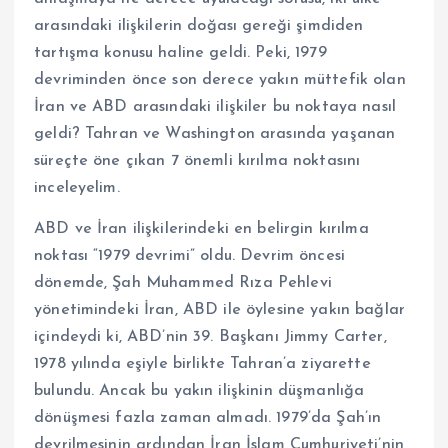
arasındaki ilişkilerin doğası gereği şimdiden
tartışma konusu haline geldi. Peki, 1979
devriminden önce son derece yakın müttefik olan
İran ve ABD arasındaki ilişkiler bu noktaya nasıl
geldi? Tahran ve Washington arasında yaşanan
süreçte öne çıkan 7 önemli kırılma noktasını
inceleyelim.
ABD ve İran ilişkilerindeki en belirgin kırılma
noktası “1979 devrimi” oldu. Devrim öncesi
dönemde, Şah Muhammed Rıza Pehlevi
yönetimindeki İran, ABD ile öylesine yakın bağlar
içindeydi ki, ABD’nin 39. Başkanı Jimmy Carter,
1978 yılında eşiyle birlikte Tahran’a ziyarette
bulundu. Ancak bu yakın ilişkinin düşmanlığa
dönüşmesi fazla zaman almadı. 1979’da Şah’ın
devrilmesinin ardından İran İslam Cumhuriyeti’nin