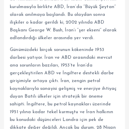
kurulmasıyla birlikte ABD, İran’da “Büyük Şeytan”
olarak anılmaya başlandı. Bu olaydan sonra
ilişkiler o kadar gerildi ki, 2002 yılında ABD
Başkanı George W. Bush, İran’ı “şer ekseni” olarak
adlandırdığı ülkeler arasında yer verdi.
Günümüzdeki birçok sorunun kökeninde 1953
darbesi yatıyor. İran ve ABD arasındaki mevcut
ana sorunların bazıları, 1953’te İran’da
gerçekleştirilen ABD ve İngiltere destekli darbe
girişimiyle ortaya çıktı. İran, zengin petrol
kaynaklarıyla sanayisi gelişmiş ve enerjiye ihtiyaç
duyan Batılı ülkeler için stratejik bir öneme
sahipti. İngiltere, bu petrol kaynakları üzerinde
1951 yılına kadar tekel kurmuştu ve İran halkının
bu konudaki düşünceleri Londra için pek de
dikkate değer değildi. Ancak bu durum, 28 Nisan