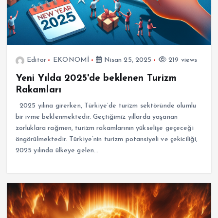
Editor
EKONOMİ
Nisan 25, 2025
219 views
Yeni Yılda 2025'de beklenen Turizm
Rakamları
2025 yılına girerken, Türkiye’de turizm sektöründe olumlu
bir ivme beklenmektedir. Geçtiğimiz yıllarda yaşanan
zorluklara rağmen, turizm rakamlarının yükselişe geçeceği
öngörülmektedir. Türkiye’nin turizm potansiyeli ve çekiciliği,
2025 yılında ülkeye gelen…