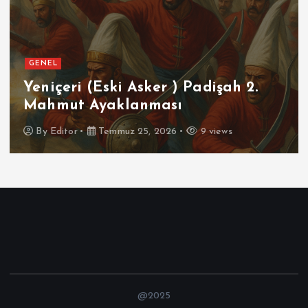
GENEL
Yeniçeri (Eski Asker ) Padişah 2.
Mahmut Ayaklanması
By
Editor
Temmuz 25, 2026
9 views
@2025