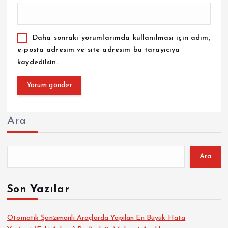
Daha sonraki yorumlarımda kullanılması için adım,
e-posta adresim ve site adresim bu tarayıcıya
kaydedilsin.
Ara
Ara
Son Yazılar
Otomatik Şanzımanlı Araçlarda Yapılan En Büyük Hata