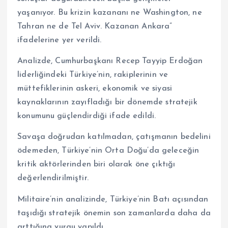
yaşanıyor. Bu krizin kazananı ne Washington, ne
Tahran ne de Tel Aviv. Kazanan Ankara”
ifadelerine yer verildi.
Analizde, Cumhurbaşkanı Recep Tayyip Erdoğan
liderliğindeki Türkiye’nin, rakiplerinin ve
müttefiklerinin askeri, ekonomik ve siyasi
kaynaklarının zayıfladığı bir dönemde stratejik
konumunu güçlendirdiği ifade edildi.
Savaşa doğrudan katılmadan, çatışmanın bedelini
ödemeden, Türkiye’nin Orta Doğu’da geleceğin
kritik aktörlerinden biri olarak öne çıktığı
değerlendirilmiştir.
Militaire’nin analizinde, Türkiye’nin Batı açısından
taşıdığı stratejik önemin son zamanlarda daha da
arttığına vurgu yapıldı.