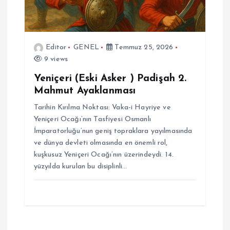
Editor
GENEL
Temmuz 25, 2026
9 views
Yeniçeri (Eski Asker ) Padişah 2.
Mahmut Ayaklanması
Tarihin Kırılma Noktası: Vaka-i Hayriye ve
Yeniçeri Ocağı’nın Tasfiyesi Osmanlı
İmparatorluğu’nun geniş topraklara yayılmasında
ve dünya devleti olmasında en önemli rol,
kuşkusuz Yeniçeri Ocağı’nın üzerindeydi. 14.
yüzyılda kurulan bu disiplinli…