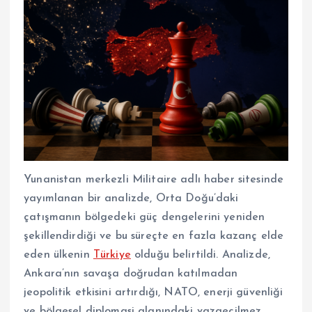
Yunanistan merkezli Militaire adlı haber sitesinde
yayımlanan bir analizde, Orta Doğu’daki
çatışmanın bölgedeki güç dengelerini yeniden
şekillendirdiği ve bu süreçte en fazla kazanç elde
eden ülkenin
Türkiye
olduğu belirtildi. Analizde,
Ankara’nın savaşa doğrudan katılmadan
jeopolitik etkisini artırdığı, NATO, enerji güvenliği
ve bölgesel diplomasi alanındaki vazgeçilmez