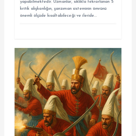
yapabilmektedir. Uzmanlar, sıklıkla tekrarlanan 5
kritik alışkanlığın, şanzıman sisteminin ömrünü
önemli ölçüde kısaltabileceği ve ileride…