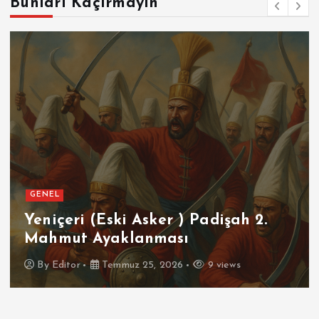
Bunları Kaçırmayın
GENEL
Yeniçeri (Eski Asker ) Padişah 2.
Mahmut Ayaklanması
By
Editor
Temmuz 25, 2026
9 views