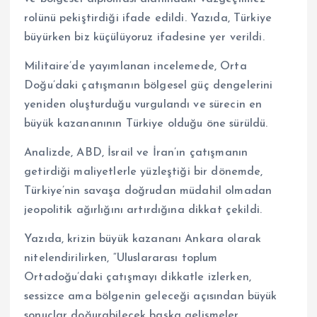
rolünü pekiştirdiği ifade edildi. Yazıda, Türkiye
büyürken biz küçülüyoruz ifadesine yer verildi.
Militaire’de yayımlanan incelemede, Orta
Doğu’daki çatışmanın bölgesel güç dengelerini
yeniden oluşturduğu vurgulandı ve sürecin en
büyük kazananının Türkiye olduğu öne sürüldü.
Analizde, ABD, İsrail ve İran’ın çatışmanın
getirdiği maliyetlerle yüzleştiği bir dönemde,
Türkiye’nin savaşa doğrudan müdahil olmadan
jeopolitik ağırlığını artırdığına dikkat çekildi.
Yazıda, krizin büyük kazananı Ankara olarak
nitelendirilirken, “Uluslararası toplum
Ortadoğu’daki çatışmayı dikkatle izlerken,
sessizce ama bölgenin geleceği açısından büyük
sonuçlar doğurabilecek başka gelişmeler