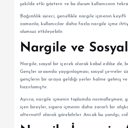
şekilde etki gösterir ve bu durum kullanıcının tekrar
Bağımlılık süreci, genellikle nargile içmenin keyif
zamanla, kullanıcılar daha fazla nargile içme ihti
olumsuz etkileyebilir.
Nargile ve Sosyal
Nargile, sosyal bir içecek olarak kabul edilse de, 
Gençler arasında yaygınlaşması, sosyal çevreler üze
gençlerin bir araya geldiği yerler haline gelmiş ve
hazırlamıştır.
Ayrıca, nargile içmenin toplumda normalleşmesi, gen
içen bireyler, sigara içmenin daha zararlı bir alı
alternatif olarak görebilirler. Ancak bu yanılgı, cid