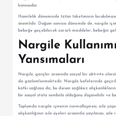
konusudur.
Hamilelik döneminde tütün tüketiminin bırakılmas
önemlidir. Doğum sonrası dönemde de, nargile içimi,
bebeğe geçebilecek zararlı maddeler, bebeğin geliş
Nargile Kullanım
Yansımaları
Nargile, gençler arasında sosyal bir aktivite olar
da gözlemlenmektedir. Nargile kafelerinde geçirile
katkı sağlasa da, bu durum sağlıksız alışkanlıkları
bir sosyal statü sembolü olduğunu düşünebilir ve bu 
Toplumda nargile içmenin normalleşmesi, aile yapısı
alışkanlığının aile üyeleri arasında yayılması, aile i