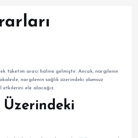
rarları
cek tüketim aracı haline gelmiştir. Ancak, nargilenin
kalede, nargilenin sağlık üzerindeki olumsuz
l etkilerini ele alacağız.
 Üzerindeki