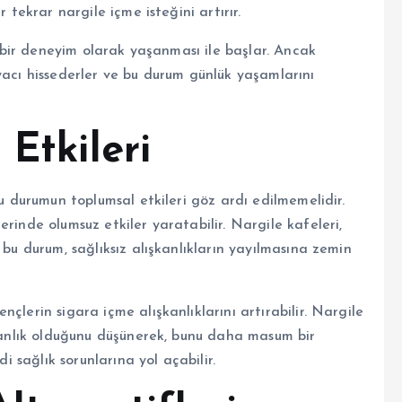
 tekrar nargile içme isteğini artırır.
li bir deneyim olarak yaşanması ile başlar. Ancak
yacı hissederler ve bu durum günlük yaşamlarını
 Etkileri
bu durumun toplumsal etkileri göz ardı edilmemelidir.
rinde olumsuz etkiler yaratabilir. Nargile kafeleri,
 bu durum, sağlıksız alışkanlıkların yayılmasına zemin
çlerin sigara içme alışkanlıklarını artırabilir. Nargile
şkanlık olduğunu düşünerek, bunu daha masum bir
di sağlık sorunlarına yol açabilir.