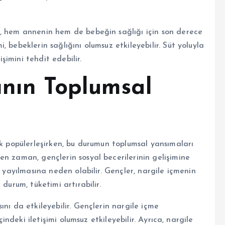
ı, hem annenin hem de bebeğin sağlığı için son derece
 bebeklerin sağlığını olumsuz etkileyebilir. Süt yoluyla
imini tehdit edebilir.
ının Toplumsal
ak popülerleşirken, bu durumun toplumsal yansımaları
n zaman, gençlerin sosyal becerilerinin gelişimine
n yayılmasına neden olabilir. Gençler, nargile içmenin
durum, tüketimi artırabilir.
nı da etkileyebilir. Gençlerin nargile içme
çindeki iletişimi olumsuz etkileyebilir. Ayrıca, nargile