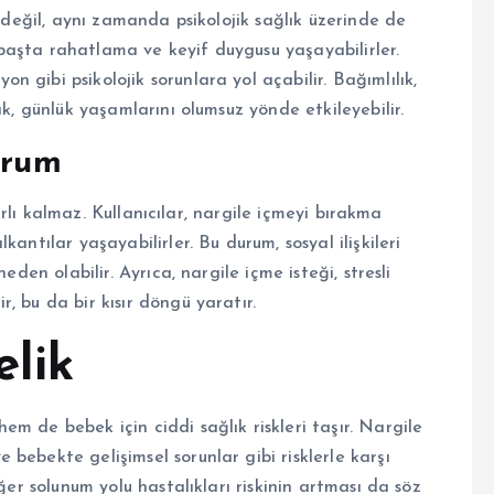
e değil, aynı zamanda psikolojik sağlık üzerinde de
k başta rahatlama ve keyif duygusu yaşayabilirler.
 gibi psikolojik sorunlara yol açabilir. Bağımlılık,
ak, günlük yaşamlarını olumsuz yönde etkileyebilir.
urum
nırlı kalmaz. Kullanıcılar, nargile içmeyi bırakma
antılar yaşayabilirler. Bu durum, sosyal ilişkileri
eden olabilir. Ayrıca, nargile içme isteği, stresli
, bu da bir kısır döngü yaratır.
elik
m de bebek için ciddi sağlık riskleri taşır. Nargile
bebekte gelişimsel sorunlar gibi risklerle karşı
ğer solunum yolu hastalıkları riskinin artması da söz