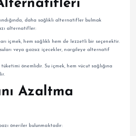
lternatifleri
ındığında, daha sağlıklı alternatifler bulmak
zı alternatifler:
arı içmek, hem sağlıklı hem de lezzetli bir seçenektir.
ları veya gazsız içecekler, nargileye alternatif
u tüketimi önemlidir. Su içmek, hem vücut sağlığına
ir.
ını Azaltma
bazı öneriler bulunmaktadır: