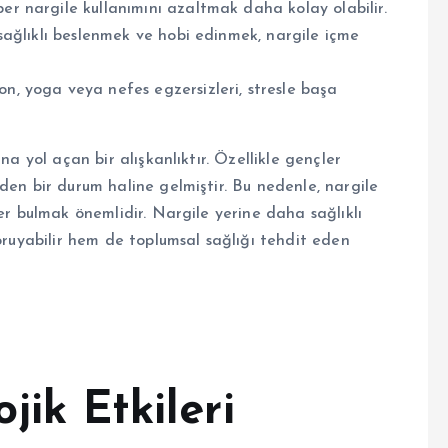
ber nargile kullanımını azaltmak daha kolay olabilir.
, sağlıklı beslenmek ve hobi edinmek, nargile içme
on, yoga veya nefes egzersizleri, stresle başa
na yol açan bir alışkanlıktır. Özellikle gençler
den bir durum haline gelmiştir. Bu nedenle, nargile
er bulmak önemlidir. Nargile yerine daha sağlıklı
koruyabilir hem de toplumsal sağlığı tehdit eden
jik Etkileri