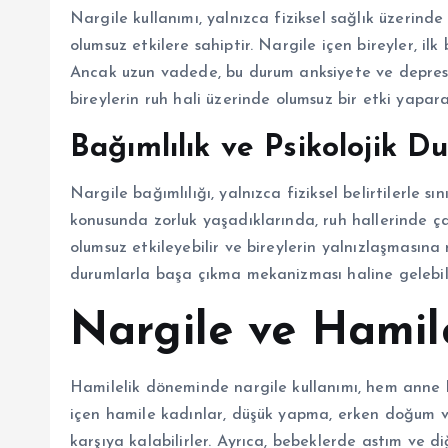
Nargile kullanımı, yalnızca fiziksel sağlık üzerind
olumsuz etkilere sahiptir. Nargile içen bireyler, il
Ancak uzun vadede, bu durum anksiyete ve depresyon
bireylerin ruh hali üzerinde olumsuz bir etki yapar
Bağımlılık ve Psikolojik D
Nargile bağımlılığı, yalnızca fiziksel belirtilerle sı
konusunda zorluk yaşadıklarında, ruh hallerinde çalk
olumsuz etkileyebilir ve bireylerin yalnızlaşmasına n
durumlarla başa çıkma mekanizması haline gelebilir
Nargile ve Hamil
Hamilelik döneminde nargile kullanımı, hem anne he
içen hamile kadınlar, düşük yapma, erken doğum ve 
karşıya kalabilirler. Ayrıca, bebeklerde astım ve di