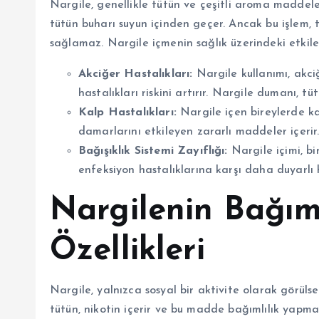
Nargile, genellikle tütün ve çeşitli aroma maddeler
tütün buharı suyun içinden geçer. Ancak bu işlem, 
sağlamaz. Nargile içmenin sağlık üzerindeki etkiler
Akciğer Hastalıkları:
Nargile kullanımı, akciğ
hastalıkları riskini artırır. Nargile dumanı, 
Kalp Hastalıkları:
Nargile içen bireylerde kal
damarlarını etkileyen zararlı maddeler içerir
Bağışıklık Sistemi Zayıflığı:
Nargile içimi, bir
enfeksiyon hastalıklarına karşı daha duyarlı 
Nargilenin Bağıml
Özellikleri
Nargile, yalnızca sosyal bir aktivite olarak görülse 
tütün, nikotin içerir ve bu madde bağımlılık yapma p