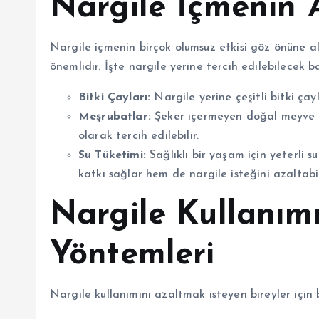
Nargile İçmenin A
Nargile içmenin birçok olumsuz etkisi göz önüne al
önemlidir. İşte nargile yerine tercih edilebilecek ba
Bitki Çayları:
Nargile yerine çeşitli bitki çayl
Meşrubatlar:
Şeker içermeyen doğal meyve su
olarak tercih edilebilir.
Su Tüketimi:
Sağlıklı bir yaşam için yeterli s
katkı sağlar hem de nargile isteğini azaltabil
Nargile Kullanım
Yöntemleri
Nargile kullanımını azaltmak isteyen bireyler için 