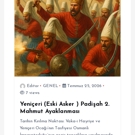
Editor
GENEL
Temmuz 25, 2026
7 views
Yeniçeri (Eski Asker ) Padişah 2.
Mahmut Ayaklanması
Tarihin Kırılma Noktası: Vaka-i Hayriye ve
Yeniçeri Ocağı’nın Tasfiyesi Osmanlı