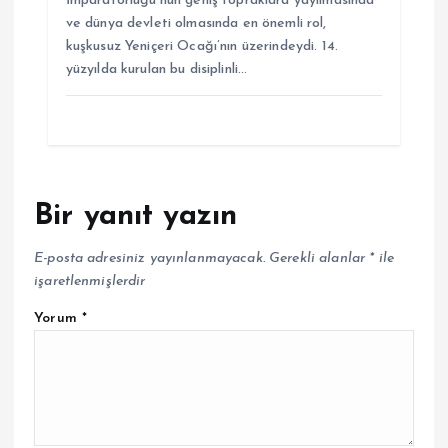
İmparatorluğu’nun geniş topraklara yayılmasında
ve dünya devleti olmasında en önemli rol,
kuşkusuz Yeniçeri Ocağı’nın üzerindeydi. 14.
yüzyılda kurulan bu disiplinli…
Bir yanıt yazın
E-posta adresiniz yayınlanmayacak.
Gerekli alanlar
*
ile
işaretlenmişlerdir
Yorum
*