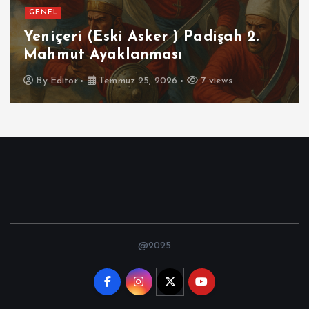
GENEL
Yeniçeri (Eski Asker ) Padişah 2.
Mahmut Ayaklanması
By
Editor
Temmuz 25, 2026
7 views
@2025