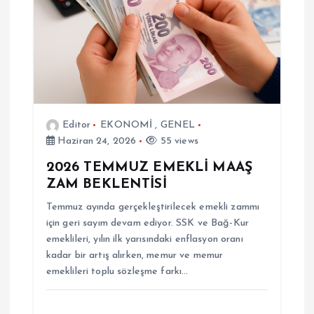
Editor
EKONOMİ
,
GENEL
Haziran 24, 2026
55 views
2026 TEMMUZ EMEKLİ MAAŞ
ZAM BEKLENTİSİ
Temmuz ayında gerçekleştirilecek emekli zammı
için geri sayım devam ediyor. SSK ve Bağ-Kur
emeklileri, yılın ilk yarısındaki enflasyon oranı
kadar bir artış alırken, memur ve memur
emeklileri toplu sözleşme farkı…