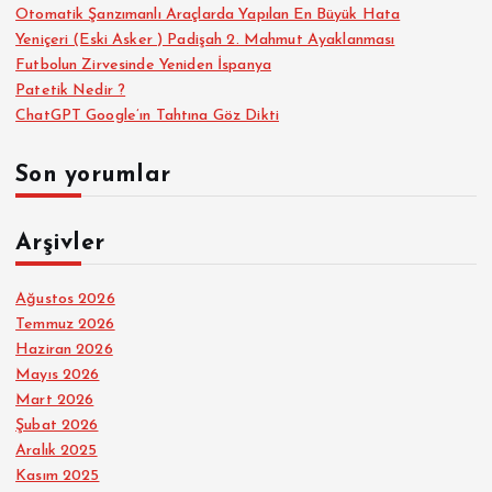
Otomatik Şanzımanlı Araçlarda Yapılan En Büyük Hata
Yeniçeri (Eski Asker ) Padişah 2. Mahmut Ayaklanması
Futbolun Zirvesinde Yeniden İspanya
Patetik Nedir ?
ChatGPT Google’ın Tahtına Göz Dikti
Son yorumlar
Arşivler
Ağustos 2026
Temmuz 2026
Haziran 2026
Mayıs 2026
Mart 2026
Şubat 2026
Aralık 2025
Kasım 2025