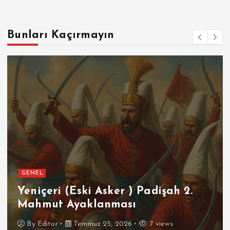
Bunları Kaçırmayın
GENEL
Yeniçeri (Eski Asker ) Padişah 2.
Mahmut Ayaklanması
By
Editor
Temmuz 25, 2026
7 views