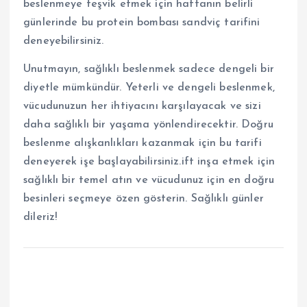
beslenmeye teşvik etmek için haftanın belirli
günlerinde bu protein bombası sandviç tarifini
deneyebilirsiniz.
Unutmayın, sağlıklı beslenmek sadece dengeli bir
diyetle mümkündür. Yeterli ve dengeli beslenmek,
vücudunuzun her ihtiyacını karşılayacak ve sizi
daha sağlıklı bir yaşama yönlendirecektir. Doğru
beslenme alışkanlıkları kazanmak için bu tarifi
deneyerek işe başlayabilirsiniz.ift inşa etmek için
sağlıklı bir temel atın ve vücudunuz için en doğru
besinleri seçmeye özen gösterin. Sağlıklı günler
dileriz!