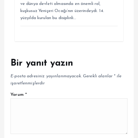
ve dünya devleti olmasında en önemli rol,
kuşkusuz Yeniçeri Ocağı’nın üzerindeydi. 14.
yüzyılda kurulan bu disiplinli…
Bir yanıt yazın
E-posta adresiniz yayınlanmayacak.
Gerekli alanlar
*
ile
işaretlenmişlerdir
Yorum
*