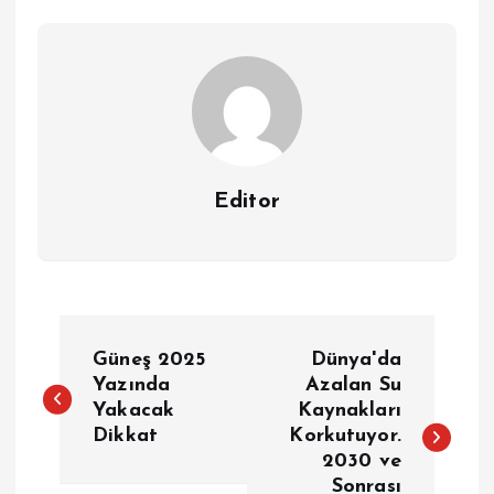
Editor
Y
Güneş 2025
Dünya'da
a
Yazında
Azalan Su
Yakacak
Kaynakları
Dikkat
Korkutuyor.
z
2030 ve
Sonrası